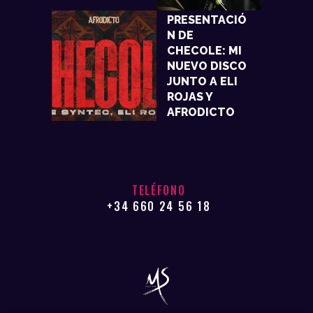
PRESENTACIÓ
N DE
CHECOLE: MI
NUEVO DISCO
JUNTO A ELI
ROJAS Y
AFRODICTO
TELÉFONO
+34 660 24 56 18