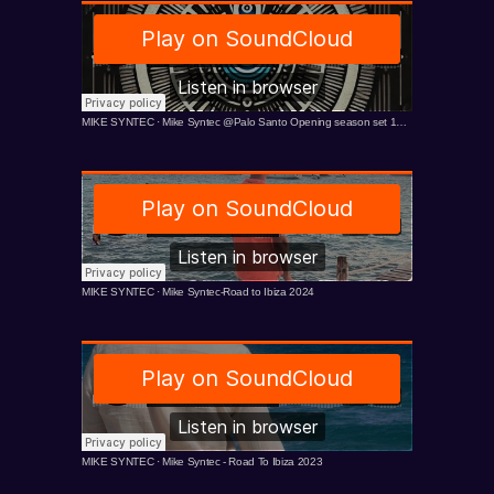
MIKE SYNTEC
·
Mike Syntec @Palo Santo Opening season set 10/24
MIKE SYNTEC
·
Mike Syntec-Road to Ibiza 2024
MIKE SYNTEC
·
Mike Syntec - Road To Ibiza 2023