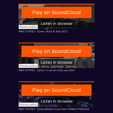
MIKE SYNTEC
·
Syntec- Road To Ibiza 2022
MIKE SYNTEC
·
Syntec // Last set of the year 2022
MIKE SYNTEC
·
Syntec@Berlin Social Club // NINNA 27/08/2022