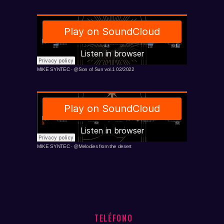
MIKE SYNTEC
·
@Son of Sun vol.1 02/2022
MIKE SYNTEC
·
@Melodies from the desert
TELÉFONO