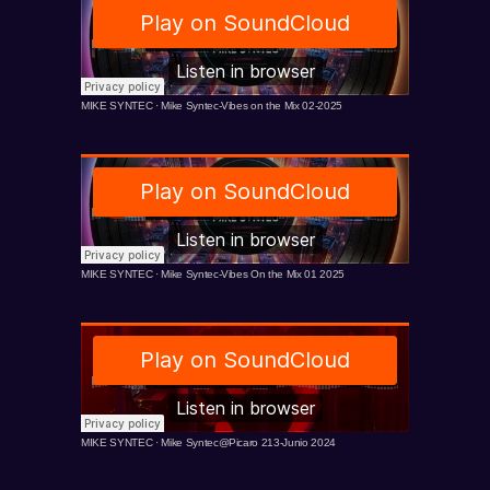
MIKE SYNTEC
·
Mike Syntec-Vibes on the Mix 02-2025
MIKE SYNTEC
·
Mike Syntec-Vibes On the Mix 01 2025
MIKE SYNTEC
·
Mike Syntec@Picaro 213-Junio 2024