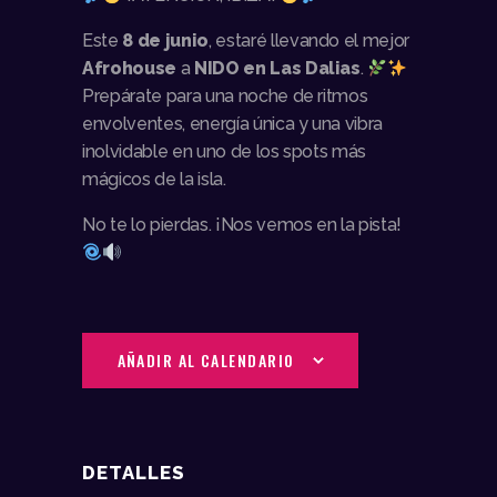
Este
8 de junio
, estaré llevando el mejor
Afrohouse
a
NIDO en Las Dalias
.
Prepárate para una noche de ritmos
envolventes, energía única y una vibra
inolvidable en uno de los spots más
mágicos de la isla.
No te lo pierdas. ¡Nos vemos en la pista!
AÑADIR AL CALENDARIO
DETALLES