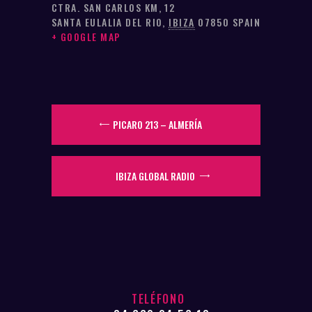
CTRA. SAN CARLOS KM, 12
SANTA EULALIA DEL RIO
,
IBIZA
07850
SPAIN
+ GOOGLE MAP
PICARO 213 – ALMERÍA
IBIZA GLOBAL RADIO
TELÉFONO