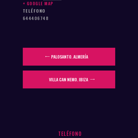
+ GOOGLE MAP
TELÉFONO
644406748
PALOSANTO. ALMERÍA
VILLA CAN NEMO. IBIZA
TELÉFONO