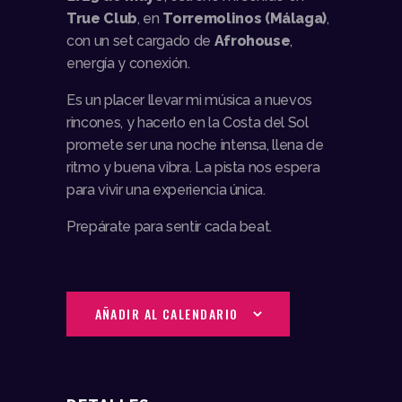
True Club
, en
Torremolinos (Málaga)
,
con un set cargado de
Afrohouse
,
energía y conexión.
Es un placer llevar mi música a nuevos
rincones, y hacerlo en la Costa del Sol
promete ser una noche intensa, llena de
ritmo y buena vibra. La pista nos espera
para vivir una experiencia única.
Prepárate para sentir cada beat.
AÑADIR AL CALENDARIO