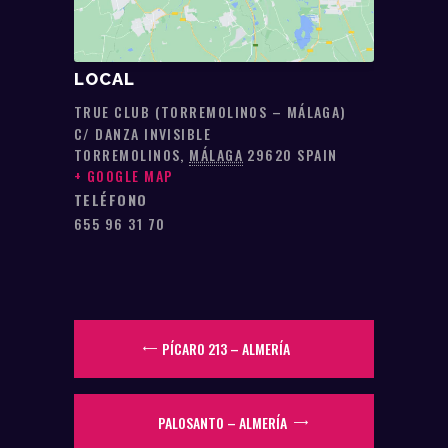
LOCAL
TRUE CLUB (TORREMOLINOS – MÁLAGA)
C/ DANZA INVISIBLE
TORREMOLINOS
,
MÁLAGA
29620
SPAIN
+ GOOGLE MAP
TELÉFONO
655 96 31 70
PÍCARO 213 – ALMERÍA
PALOSANTO – ALMERÍA