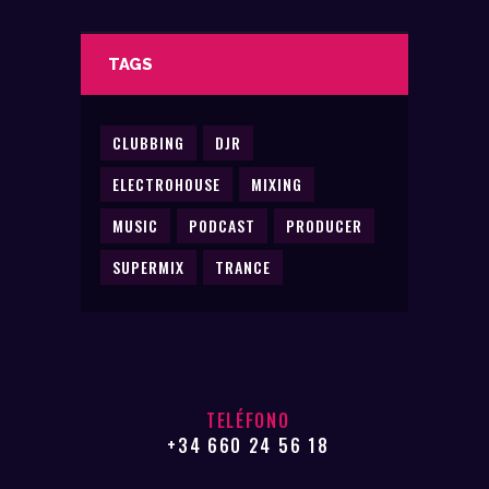
producto
TAGS
CLUBBING
DJR
ELECTROHOUSE
MIXING
MUSIC
PODCAST
PRODUCER
SUPERMIX
TRANCE
TELÉFONO
+34 660 24 56 18