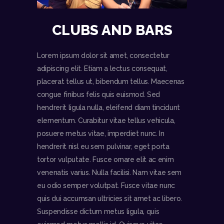
CLUBS AND BARS
Lorem ipsum dolor sit amet, consectetur
adipiscing elit. Etiam a lectus consequat,
placerat tellus ut, bibendum tellus. Maecenas
congue finibus felis quis euismod. Sed
hendrerit ligula nulla, eleifend diam tincidunt
elementum. Curabitur vitae tellus vehicula,
posuere metus vitae, imperdiet nunc. In
hendrerit nisl eu sem pulvinar, eget porta
tortor vulputate. Fusce ornare elit ac enim
venenatis varius. Nulla facilisi. Nam vitae sem
eu odio semper volutpat. Fusce vitae nunc
quis dui accumsan ultricies sit amet ac libero.
Suspendisse dictum metus ligula, quis