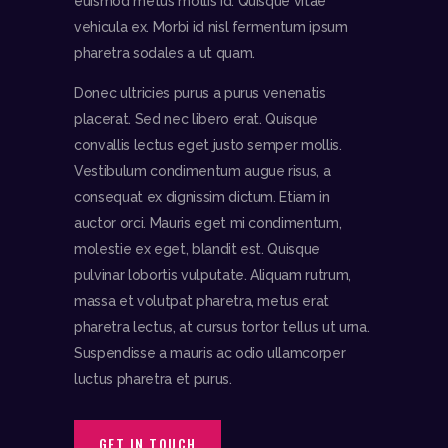
euismod metus mollis id. Quisque vitae
vehicula ex. Morbi id nisl fermentum ipsum
pharetra sodales a ut quam.
Donec ultricies purus a purus venenatis
placerat. Sed nec libero erat. Quisque
convallis lectus eget justo semper mollis.
Vestibulum condimentum augue risus, a
consequat ex dignissim dictum. Etiam in
auctor orci. Mauris eget mi condimentum,
molestie ex eget, blandit est. Quisque
pulvinar lobortis vulputate. Aliquam rutrum,
massa et volutpat pharetra, metus erat
pharetra lectus, at cursus tortor tellus ut urna.
Suspendisse a mauris ac odio ullamcorper
luctus pharetra et purus.
GET IN TOUCH