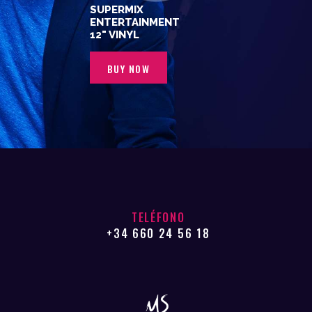
SUPERMIX
ENTERTAINMENT
12" VINYL
BUY NOW
TELÉFONO
+34 660 24 56 18