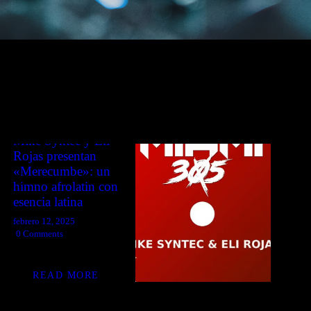
NOTICIAS
CONTACTO
Mike Syntec y Eli
Rojas presentan
«Merecumbe»: un
himno afrolatin con
esencia latina
febrero 12, 2025
0
Comments
READ MORE