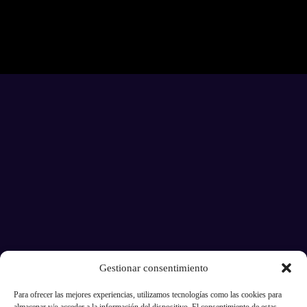
Gestionar consentimiento
Para ofrecer las mejores experiencias, utilizamos tecnologías como las cookies para