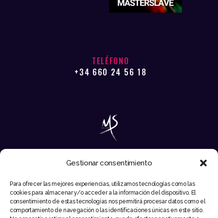
TELÉFONO
+34 660 24 56 18
Gestionar consentimiento
EMAIL
Para ofrecer las mejores experiencias, utilizamos tecnologías como las
INFO@MIKESYNTEC.COM
cookies para almacenar y/o acceder a la información del dispositivo. El
consentimiento de estas tecnologías nos permitirá procesar datos como el
comportamiento de navegación o las identificaciones únicas en este sitio.