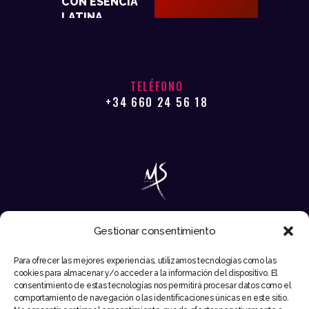
CON ESENCIA
LATINA
TELÉFONO
+34 660 24 56 18
Gestionar consentimiento
EMAIL
Para ofrecer las mejores experiencias, utilizamos tecnologías como las
INFO@MIKESYNTEC.COM
cookies para almacenar y/o acceder a la información del dispositivo. El
consentimiento de estas tecnologías nos permitirá procesar datos como el
comportamiento de navegación o las identificaciones únicas en este sitio.