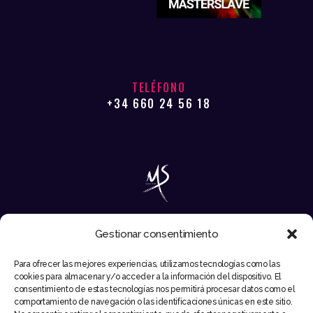
TELÉFONO
+34 660 24 56 18
Gestionar consentimiento
EMAIL
Para ofrecer las mejores experiencias, utilizamos tecnologías como las
INFO@MIKESYNTEC.COM
cookies para almacenar y/o acceder a la información del dispositivo. El
consentimiento de estas tecnologías nos permitirá procesar datos como el
comportamiento de navegación o las identificaciones únicas en este sitio.