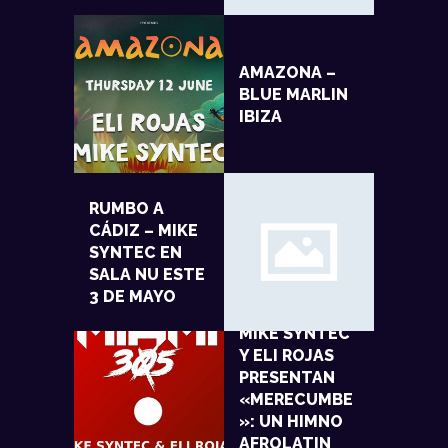
AMAZONA –
BLUE MARLIN
IBIZA
RUMBO A
CÁDIZ – MIKE
SYNTEC EN
SALA NU ESTE
3 DE MAYO
MIKE SYNTEC
Y ELI ROJAS
PRESENTAN
«MERECUMBE
»: UN HIMNO
AFROLATIN