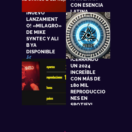
CON ESENCIA
LATINA
¡NUEVO
LANZAMIENT
O! «MILAGRO»
DE MIKE
SYNTEC Y ALI
B YA
DISPONIBLE
¡CERRANDO
UN 2024
INCREÍBLE
CON MÁS DE
180 MIL
REPRODUCCIO
NES EN
SPOTIFY!