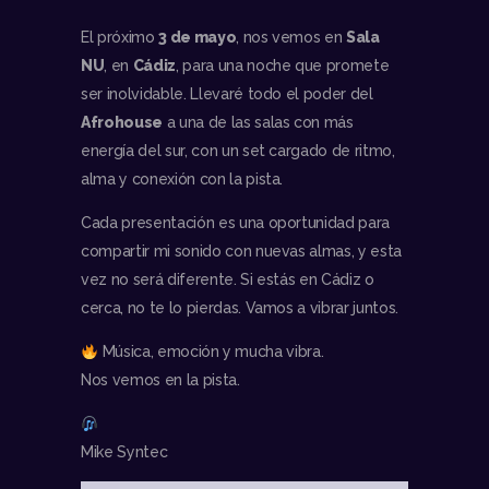
El próximo
3 de mayo
, nos vemos en
Sala
NU
, en
Cádiz
, para una noche que promete
ser inolvidable. Llevaré todo el poder del
Afrohouse
a una de las salas con más
energía del sur, con un set cargado de ritmo,
alma y conexión con la pista.
Cada presentación es una oportunidad para
compartir mi sonido con nuevas almas, y esta
vez no será diferente. Si estás en Cádiz o
cerca, no te lo pierdas. Vamos a vibrar juntos.
Música, emoción y mucha vibra.
Nos vemos en la pista.
Mike Syntec