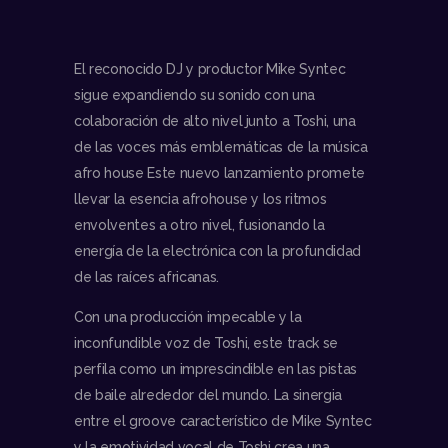
El reconocido DJ y productor Mike Syntec
sigue expandiendo su sonido con una
colaboración de alto nivel junto a Toshi, una
de las voces más emblemáticas de la música
afro house Este nuevo lanzamiento promete
llevar la esencia afrohouse y los ritmos
envolventes a otro nivel, fusionando la
energía de la electrónica con la profundidad
de las raíces africanas.
Con una producción impecable y la
inconfundible voz de Toshi, este track se
perfila como un imprescindible en las pistas
de baile alrededor del mundo. La sinergia
entre el groove característico de Mike Syntec
y la emotividad vocal de Toshi crea una