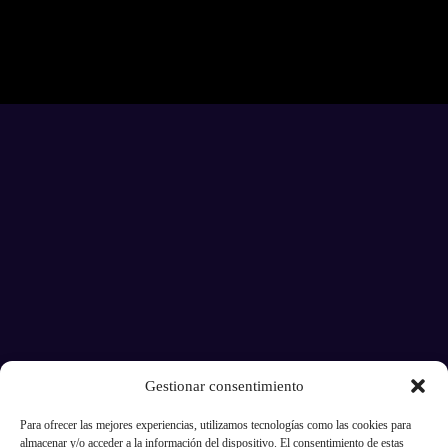
Gestionar consentimiento
Para ofrecer las mejores experiencias, utilizamos tecnologías como las cookies para
almacenar y/o acceder a la información del dispositivo. El consentimiento de estas