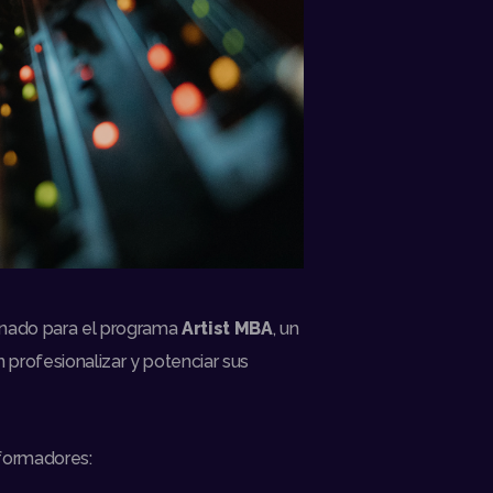
ionado para el programa
Artist MBA
, un
 profesionalizar y potenciar sus
 formadores: