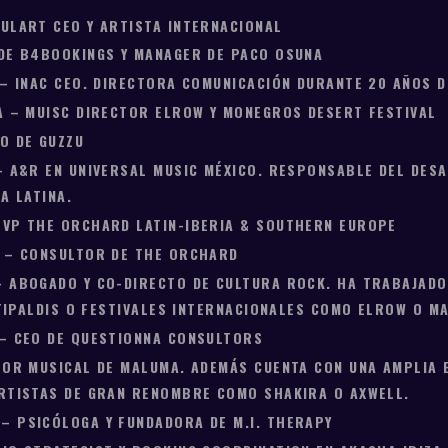
ULART CEO Y ARTISTA INTERNACIONAL
DE B4BOOKINGS Y MANAGER DE PACO OSUNA
 – INAC CEO. DIRECTORA COMUNICACIÓN DURANTE 20 AÑOS D
A – MUISC DIRECTOR ELROW Y MONEGROS DESERT FESTIVAL
O DE GUZZU
– A&R EN UNIVERSAL MUSIC MÉXICO. RESPONSABLE DEL DES
A LATINA.
SVP THE ORCHARD LATIN-IBERIA & SOUTHERN EUROPE
S – CONSULTOR DE THE ORCHARD
 ABOGADO Y CO-DIRECTO DE CULTURA ROCK. HA TRABAJADO
FITIPALDIS O FESTIVALES INTERNACIONALES COMO ELROW O M
 – CEO DE QUESTIONNA CONSULTORS
TOR MUSICAL DE MALUMA. ADEMÁS CUENTA CON UNA AMPLIA 
RTISTAS DE GRAN RENOMBRE COMO SHAKIRA O AXWELL.
 PSICÓLOGA Y FUNDADORA DE M.I. THERAPY