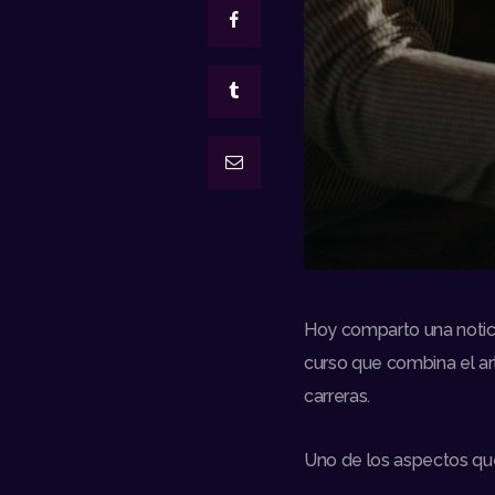
Hoy comparto una notici
curso que combina el art
carreras.
Uno de los aspectos que