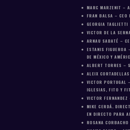
MARC MARZENIT – A
FRAN BALSA – CEO 
GEORGIA TAGLIETTI
VICTOR DE LA SERN
ARNAU SABATÉ – CE
ESTANIS FIGUEROA 
DE MÉXICO Y AMÉRIC
ALBERT TORRES – 
ALEIX CORTADELLA
VICTOR PORTUGAL –
IGLESIAS, FITO Y 
VICTOR FERNANDEZ
MIKE CERDÁ. DIREC
EN DIRECTO PARA A
ROSANA CORBACHO –