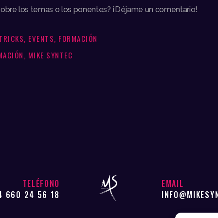
sobre los temas o los ponentes? ¡Déjame un comentario!
 TRICKS
,
EVENTS
,
FORMACIÓN
MACIÓN
,
MIKE SYNTEC
TELÉFONO
EMAIL
4 660 24 56 18
INFO@MIKESY