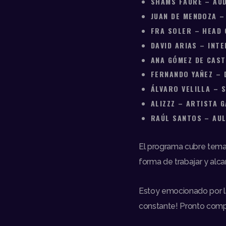
SHAMS FAURE – AUD
JUAN DE MENDOZA –
FRA SOLER – HEAD 
DAVID ARIAS – INT
ANA GÓMEZ DE CAST
FERNANDO YAÑEZ – 
ÁLVARO VELILLA – 
ALIZZZ – ARTISTA 
RAÚL SANTOS – AU
El programa cubre temas
forma de trabajar y alc
Estoy emocionado por la
constante! Pronto compa