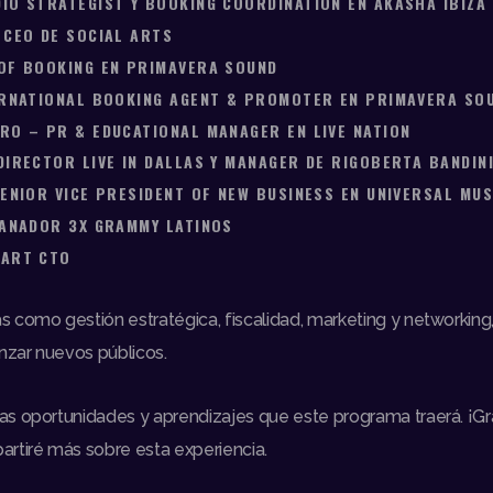
IO STRATEGIST Y BOOKING COORDINATION EN AKASHA IBIZA
 CEO DE SOCIAL ARTS
OF BOOKING EN PRIMAVERA SOUND
ERNATIONAL BOOKING AGENT & PROMOTER EN PRIMAVERA SO
RO – PR & EDUCATIONAL MANAGER EN LIVE NATION
DIRECTOR LIVE IN DALLAS Y MANAGER DE RIGOBERTA BANDIN
SENIOR VICE PRESIDENT OF NEW BUSINESS EN UNIVERSAL MU
GANADOR 3X GRAMMY LATINOS
LART CTO
 como gestión estratégica, fiscalidad, marketing y networking
anzar nuevos públicos.
s oportunidades y aprendizajes que este programa traerá. ¡Gr
rtiré más sobre esta experiencia.