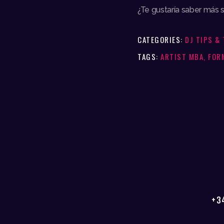
¿Te gustaría saber más 
CATEGORIES:
DJ TIPS &
TAGS:
ARTIST MBA
,
FOR
+3