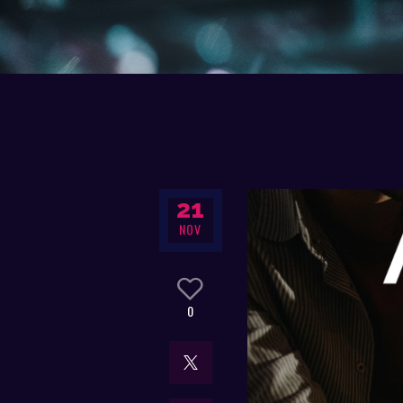
21
NOV
0