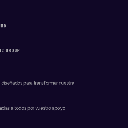
UND
I
SIC GROUP
, diseñados para transformar nuestra
acias a todos por vuestro apoyo