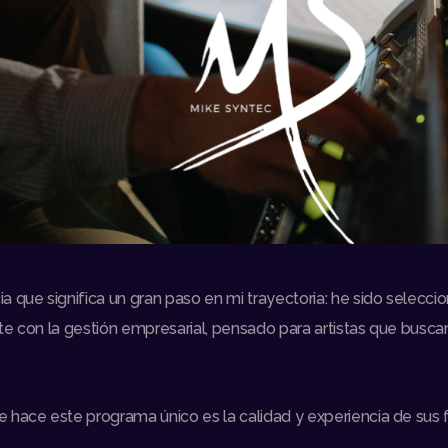
a que significa un gran paso en mi trayectoria: he sido selecc
e con la gestión empresarial, pensado para artistas que buscan
 hace este programa único es la calidad y experiencia de sus